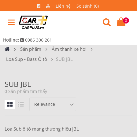
Liên hệ
So sánh (0)
0
Hotline:
0986 306 261
Sản phẩm
Âm thanh xe hơi
Loa Sup - Bass Ô tô
SUB JBL
SUB JBL
0 Sản phẩm tìm thấy
Loa Sub ô tô mang thương hiệu JBL