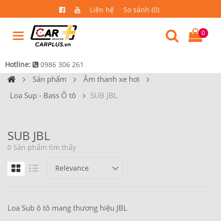
Liên hệ
So sánh (0)
0
Hotline:
0986 306 261
Sản phẩm
Âm thanh xe hơi
Loa Sup - Bass Ô tô
SUB JBL
SUB JBL
0 Sản phẩm tìm thấy
Loa Sub ô tô mang thương hiệu JBL