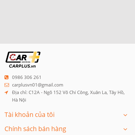
0986 306 261
carplusvn01@gmail.com
Địa chỉ: C12A - Ngõ 152 Võ Chí Công, Xuân La, Tây Hồ, 
Hà Nội
Tài khoản của tôi
Chính sách bán hàng