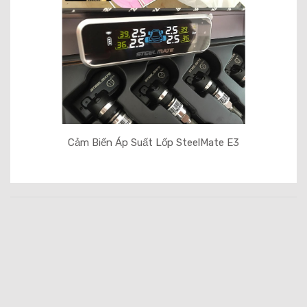
Cảm Biến Áp Suất Lốp SteelMate E3