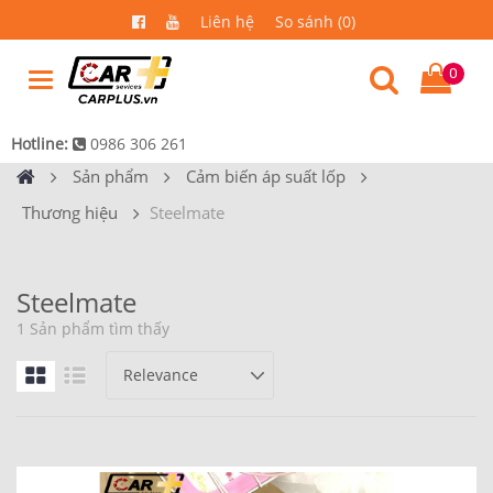
Liên hệ
So sánh (0)
0
Hotline:
0986 306 261
Sản phẩm
Cảm biến áp suất lốp
Thương hiệu
Steelmate
Steelmate
1 Sản phẩm tìm thấy