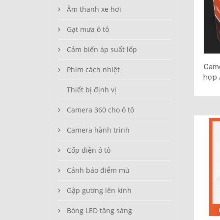
Âm thanh xe hơi
Gạt mưa ô tô
Cảm biến áp suất lốp
Came
Phim cách nhiệt
hợp 
Thiết bị định vị
Camera 360 cho ô tô
Camera hành trình
Cốp điện ô tô
Cảnh báo điểm mù
Gập gương lên kính
Bóng LED tăng sáng