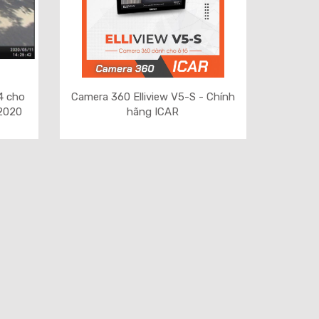
4 cho
Camera 360 Elliview V5-S - Chính
 2020
hãng ICAR