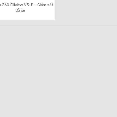
 360 Elliview V5-P - Giám sát
đỗ xe