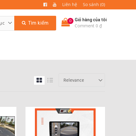
Liên hệ
So sánh (0)
Giỏ hàng của tôi
0
Tìm kiếm
Comment 0 ₫