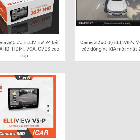
ra 360 độ ELLIVIEW V4 kết
Camera 360 độ ELLIVIEW V
AHD, HDMI, VGA, CVBS cao
các dòng xe KIA mới nhất
cấp