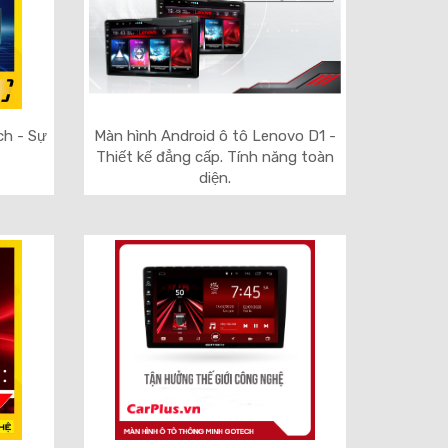
ch - Sự
Màn hình Android ô tô Lenovo D1 -
Thiết kế đẳng cấp. Tính năng toàn
diện.