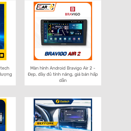
stech
Màn hình Android Bravigo Air 2 -
 lượng
Đẹp, đầy đủ tính năng, giá bán hấp
dẫn