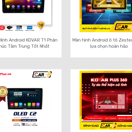
ình Android KOVAR T1 Phân
Màn hình Android ô tô Zeste
húc Tầm Trung Tốt Nhất
lựa chọn hoàn hảo