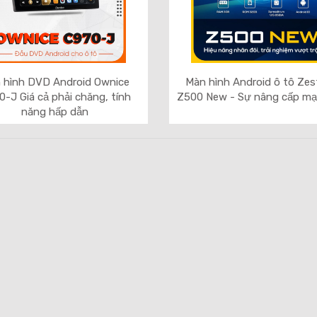
 hình DVD Android Ownice
Màn hình Android ô tô Ze
-J Giá cả phải chăng, tính
Z500 New - Sự nâng cấp m
năng hấp dẫn