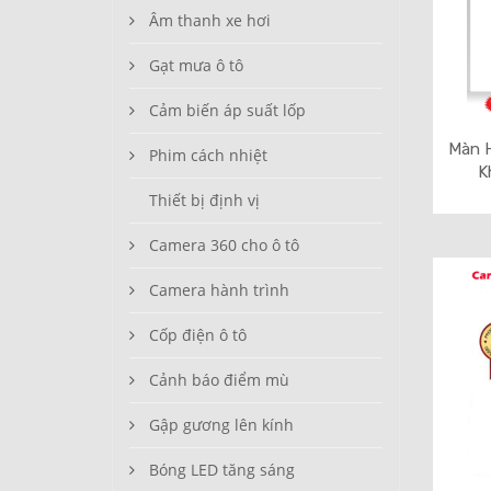
Âm thanh xe hơi
Gạt mưa ô tô
Cảm biến áp suất lốp
Màn H
Phim cách nhiệt
K
Thiết bị định vị
Camera 360 cho ô tô
Camera hành trình
Cốp điện ô tô
Cảnh báo điểm mù
Gập gương lên kính
Bóng LED tăng sáng