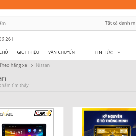
06 261
CHỦ
GIỚI THIỆU
VẬN CHUYỂN
TIN TỨC
Theo hãng xe
Nissan
an
phẩm tìm thấy