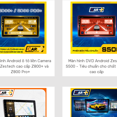
ình Android ô tô liền Camera
Màn hình DVD Android Ze
 Zestech cao cấp Z800+ và
S500 - Tiêu chuẩn cho chất
Z800 Pro+
cao cấp