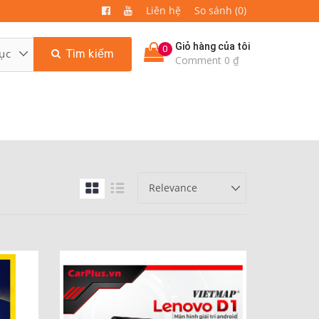
Liên hệ
So sánh (0)
Giỏ hàng của tôi
0
Tìm kiếm
Comment 0 ₫