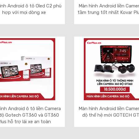
ình Android ô tô Oled C2 phù
Màn hình Android liền Came
hợp với mọi dòng xe
tầm trung tốt nhất Kovar Pl
ình Android ô tô liền Camera
Màn hình Android liền Came
độ Gotech GT360 và GT360
độ thế hệ mới GOTECH G
lus hỗ trợ lái xe an toàn