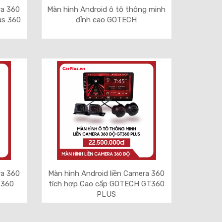
ra 360
Màn hình Android ô tô thông minh
us 360
đỉnh cao GOTECH
ra 360
Màn hình Android liền Camera 360
T360
tích hợp Cao cấp GOTECH GT360
PLUS