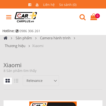
Liên hệ
So sánh (0)
0
Hotline:
0986 306 261
Sản phẩm
Camera hành trình
Thương hiệu
Xiaomi
Xiaomi
8 Sản phẩm tìm thấy