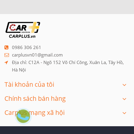
0986 306 261
carplusvn01@gmail.com
Địa chỉ: C12A - Ngõ 152 Võ Chí Công, Xuân La, Tây Hồ, 
Hà Nội
Tài khoản của tôi
Chính sách bán hàng
Carplus mạng xã hội