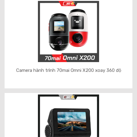
Camera hành trình 70mai Omni X200 xoay 360 độ