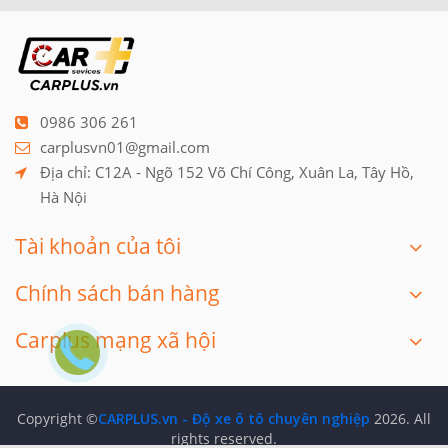
0986 306 261
carplusvn01@gmail.com
Địa chỉ: C12A - Ngõ 152 Võ Chí Công, Xuân La, Tây Hồ, 
Hà Nội
Tài khoản của tôi
Chính sách bán hàng
Carplus mạng xã hội
Copyright ©
CARPLUS.vn - Độ xe ô tô chuyên nghiệp
2026. All
rights reserved.