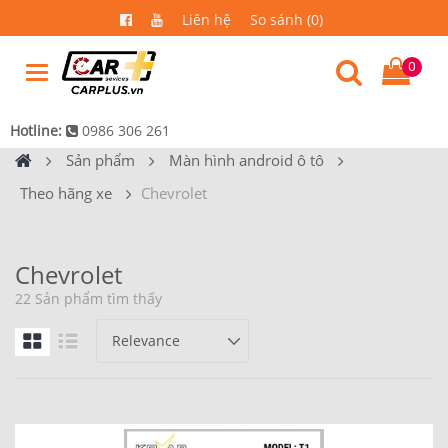
Liên hệ
So sánh (0)
0
Hotline:
0986 306 261
Sản phẩm
Màn hình android ô tô
Theo hãng xe
Chevrolet
Chevrolet
22 Sản phẩm tìm thấy