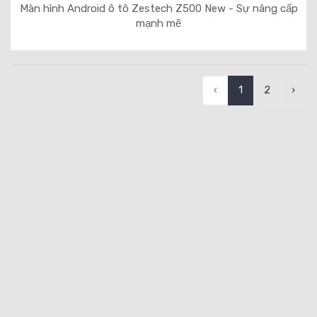
Màn hình Android ô tô Zestech Z500 New - Sự nâng cấp
mạnh mẽ
‹
1
2
›