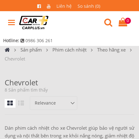
Liên hệ
So sánh (0)
0
Hotline:
0986 306 261
Sản phẩm
Phim cách nhiệt
Theo hãng xe
Chevrolet
Chevrolet
8 Sản phẩm tìm thấy
Dán phim cách nhiệt cho xe Chevrolet giúp bảo vệ người sử
dụng và nội thất bên trong xe khỏi nắng nóng, giảm nhiệt độ