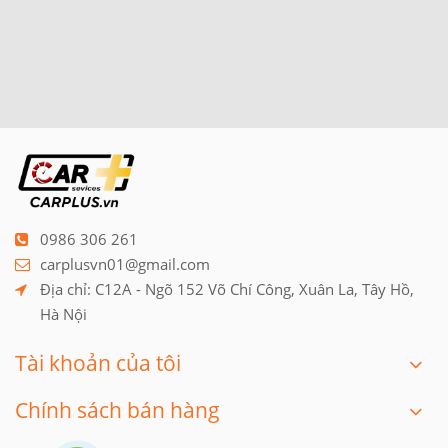
0986 306 261
carplusvn01@gmail.com
Địa chỉ: C12A - Ngõ 152 Võ Chí Công, Xuân La, Tây Hồ, 
Hà Nội
Tài khoản của tôi
Chính sách bán hàng