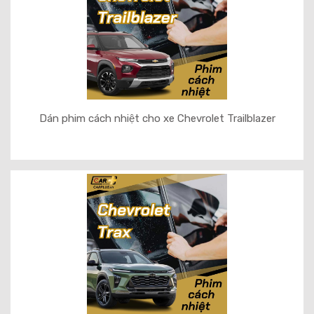
Dán phim cách nhiệt cho xe Chevrolet Trailblazer