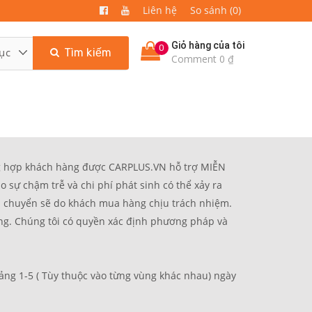
Liên hệ
So sánh (0)
Giỏ hàng của tôi
0
Tìm kiếm
Comment 0 ₫
ợp khách hàng được CARPLUS.VN hỗ trợ MIỄN
o sự chậm trễ và chi phí phát sinh có thể xảy ra
vận chuyển sẽ do khách mua hàng chịu trách nhiệm.
óng. Chúng tôi có quyền xác định phương pháp và
-5 ( Tùy thuộc vào từng vùng khác nhau) ngày