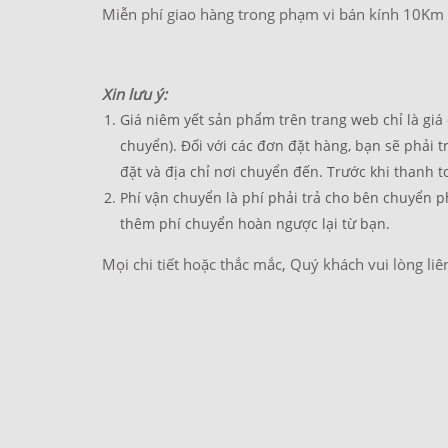
Miễn phí giao hàng trong phạm vi bán kính 10Km t
Xin lưu ý:
Giá niêm yết sản phẩm trên trang web chỉ là giá củ
chuyển). Đối với các đơn đặt hàng, bạn sẽ phải
đặt và địa chỉ nơi chuyển đến. Trước khi thanh 
Phí vận chuyển là phí phải trả cho bên chuyển p
thêm phí chuyển hoàn ngược lại từ bạn.
Mọi chi tiết hoặc thắc mắc, Quý khách vui lòng liê