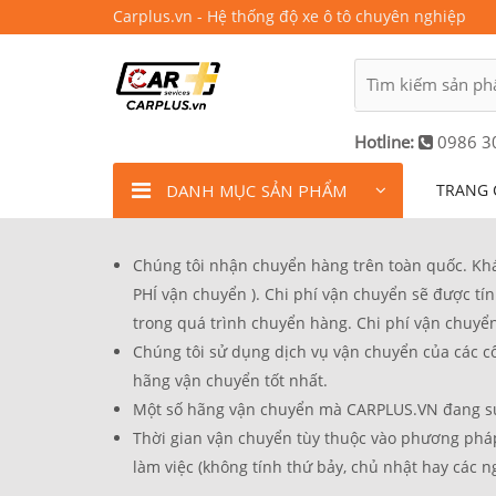
Carplus.vn - Hệ thống độ xe ô tô chuyên nghiệp
Hotline:
0986 3
DANH MỤC SẢN PHẨM
TRANG 
Chúng tôi nhận chuyển hàng trên toàn quốc. Khách
PHÍ vận chuyển ). Chi phí vận chuyển sẽ được 
trong quá trình chuyển hàng. Chi phí vận chuyển
Chúng tôi sử dụng dịch vụ vận chuyển của các c
hãng vận chuyển tốt nhất.
Một số hãng vận chuyển mà CARPLUS.VN đang sư
Thời gian vận chuyển tùy thuộc vào phương pháp 
làm việc (không tính thứ bảy, chủ nhật hay các ng