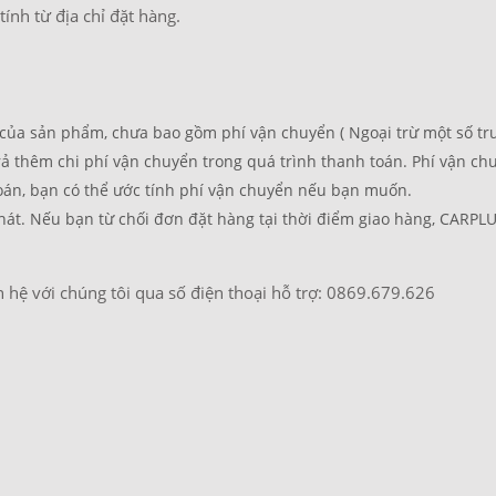
ính từ địa chỉ đặt hàng.
a sản phẩm, chưa bao gồm phí vận chuyển ( Ngoại trừ một số trường
 trả thêm chi phí vận chuyển trong quá trình thanh toán. Phí vận 
toán, bạn có thể ước tính phí vận chuyển nếu bạn muốn.
hát. Nếu bạn từ chối đơn đặt hàng tại thời điểm giao hàng, CARPL
n hệ với chúng tôi qua số điện thoại hỗ trợ: 0869.679.626