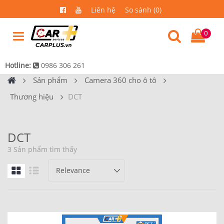
Liên hệ
So sánh (0)
0
Hotline:
0986 306 261
Sản phẩm
Camera 360 cho ô tô
Thương hiệu
DCT
DCT
3 Sản phẩm tìm thấy