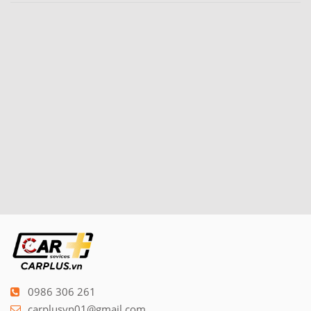
0986 306 261
carplusvn01@gmail.com