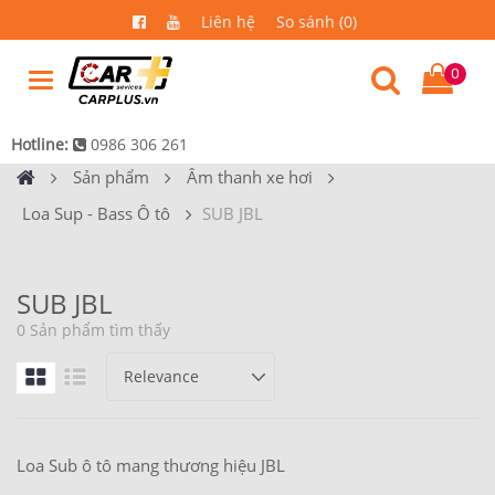
Liên hệ
So sánh (0)
0
Hotline:
0986 306 261
Sản phẩm
Âm thanh xe hơi
Loa Sup - Bass Ô tô
SUB JBL
SUB JBL
0 Sản phẩm tìm thấy
Loa Sub ô tô mang thương hiệu JBL