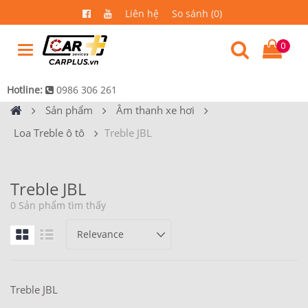
Liên hệ
So sánh (0)
0
Hotline:
0986 306 261
Sản phẩm
Âm thanh xe hơi
Loa Treble ô tô
Treble JBL
Treble JBL
0 Sản phẩm tìm thấy
Treble JBL