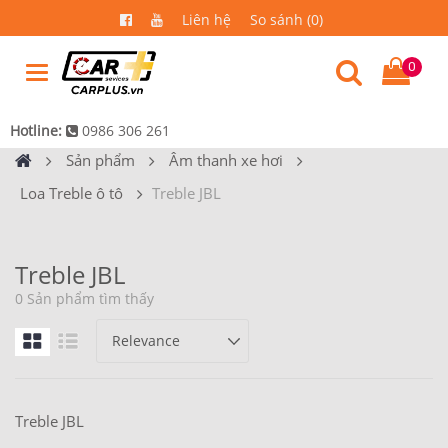
Liên hệ
So sánh (0)
0
Hotline:
0986 306 261
Sản phẩm
Âm thanh xe hơi
Loa Treble ô tô
Treble JBL
Treble JBL
0 Sản phẩm tìm thấy
Treble JBL