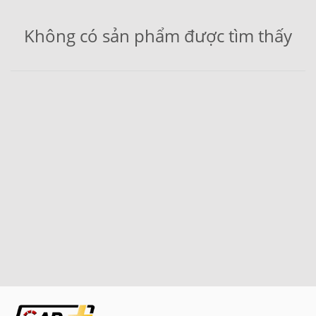
Không có sản phẩm được tìm thấy