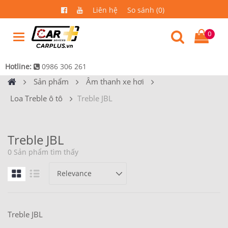
Liên hệ
So sánh (0)
0
Hotline:
0986 306 261
Sản phẩm
Âm thanh xe hơi
Loa Treble ô tô
Treble JBL
Treble JBL
0 Sản phẩm tìm thấy
Treble JBL