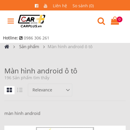
Liên hệ
So sánh (0)
0
Hotline:
0986 306 261
Sản phẩm
Màn hình android ô tô
Màn hình android ô tô
196 Sản phẩm tìm thấy
màn hình android