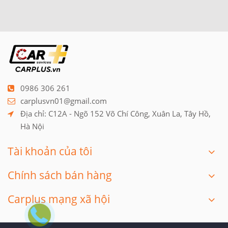
0986 306 261
carplusvn01@gmail.com
Địa chỉ: C12A - Ngõ 152 Võ Chí Công, Xuân La, Tây Hồ, 
Hà Nội
Tài khoản của tôi
Chính sách bán hàng
Carplus mạng xã hội