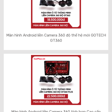
Màn hình Android liền Camera 360 độ thế hệ mới GOTECH
GT360
Màn hình Android liền Camera 360 tích hợp Cao cấp