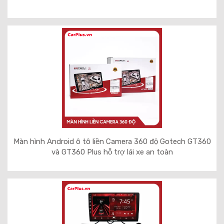
Màn hình Android ô tô liền Camera 360 độ Gotech GT360
và GT360 Plus hỗ trợ lái xe an toàn