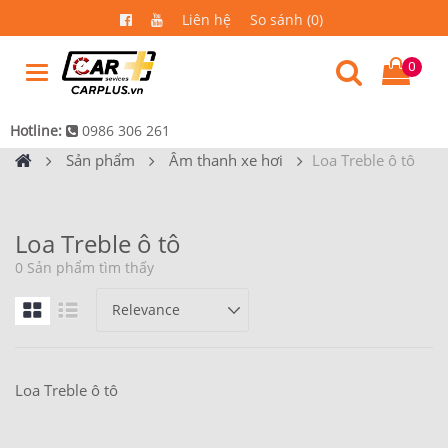
Liên hệ
So sánh (0)
0
Hotline:
0986 306 261
Sản phẩm
Âm thanh xe hơi
Loa Treble ô tô
Loa Treble ô tô
0 Sản phẩm tìm thấy
Loa Treble ô tô