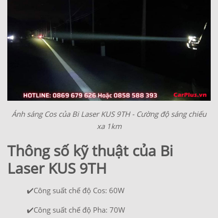
Ánh sáng Cos của Bi Laser KUS 9TH - Cường độ sáng chiếu
xa 1km
Thông số kỹ thuật của Bi
Laser KUS 9TH
✔️Công suất chế độ Cos: 60W
✔️Công suất chế độ Pha: 70W