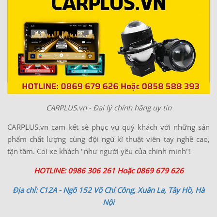
CARPLUS.vn - Đại lý chính hãng uy tín
CARPLUS.vn cam kết sẽ phục vụ quý khách với những sản
phẩm chất lượng cùng đội ngũ kĩ thuật viên tay nghề cao,
tận tâm. Coi xe khách "như người yêu của chính mình"!
HOTLINE: 0986 306 261 Hoặc 0869 679 626
Địa chỉ: C12A - Ngõ 152 Võ Chí Công, Xuân La, Tây Hồ, Hà
Nội