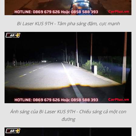
Bi Laser KUS 9TH - Tâm pha sáng đậm, cực mạnh
Ánh sáng của Bi Laser KUS 9TH - Chiếu sáng cả một con
đường