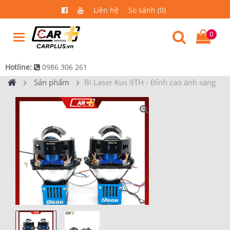
Liên hệ
So sánh (0)
0
Hotline:
0986 306 261
Sản phẩm
Bi Laser Kus 9TH - Đỉnh cao ánh sáng