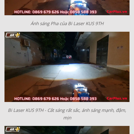
Ánh sáng Pha của Bi Laser KUS 9TH
Bi Laser KUS 9TH - Cắt sáng rất sắc, ánh sáng mạnh, đậm,
mịn