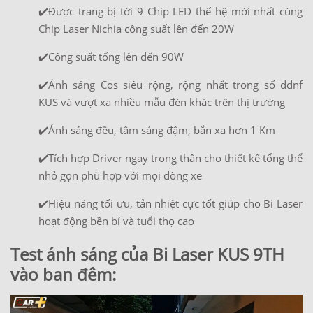
✔️Được trang bị tới 9 Chip LED thế hệ mới nhất cùng
Chip Laser Nichia công suất lên đến 20W
✔️Công suất tổng lên đến 90W
✔️Ánh sáng Cos siêu rộng, rộng nhất trong số ddnf
KUS và vượt xa nhiều mẫu đèn khác trên thị trường
✔️Ánh sáng đều, tâm sáng đậm, bắn xa hơn 1 Km
✔️Tích hợp Driver ngay trong thân cho thiết kế tổng thể
nhỏ gọn phù hợp với mọi dòng xe
✔️Hiệu năng tối ưu, tản nhiệt cực tốt giúp cho Bi Laser
hoạt động bền bỉ và tuổi thọ cao
Test ánh sáng của Bi Laser KUS 9TH
vào ban đêm: