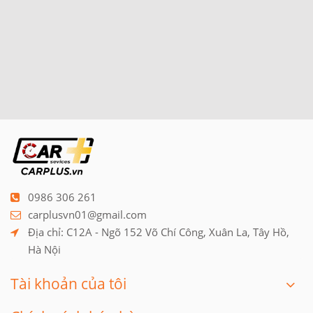
0986 306 261
carplusvn01@gmail.com
Địa chỉ: C12A - Ngõ 152 Võ Chí Công, Xuân La, Tây Hồ, 
Hà Nội
Tài khoản của tôi