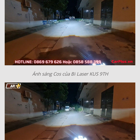
Ánh sáng Cos của Bi Laser KUS 9TH