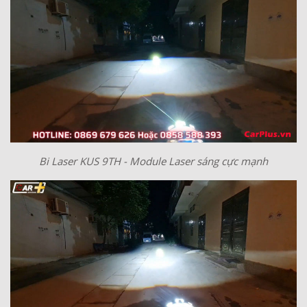
Bi Laser KUS 9TH - Module Laser sáng cực mạnh