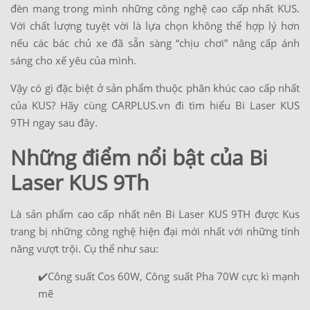
đèn mang trong mình những công nghệ cao cấp nhất KUS.
Với chất lượng tuyệt vời là lựa chọn không thể hợp lý hơn
nếu các bác chủ xe đã sẵn sàng “chịu chơi” nâng cấp ánh
sáng cho xế yêu của mình.
Vậy có gì đặc biệt ở sản phẩm thuộc phân khúc cao cấp nhất
của KUS? Hãy cùng CARPLUS.vn đi tìm hiểu Bi Laser KUS
9TH ngay sau đây.
Những điểm nổi bật của Bi
Laser KUS 9Th
Là sản phẩm cao cấp nhất nên Bi Laser KUS 9TH được Kus
trang bị những công nghệ hiện đại mới nhất với những tính
năng vượt trội. Cụ thể như sau:
✔️Công suất Cos 60W, Công suất Pha 70W cực kì mạnh
mẽ