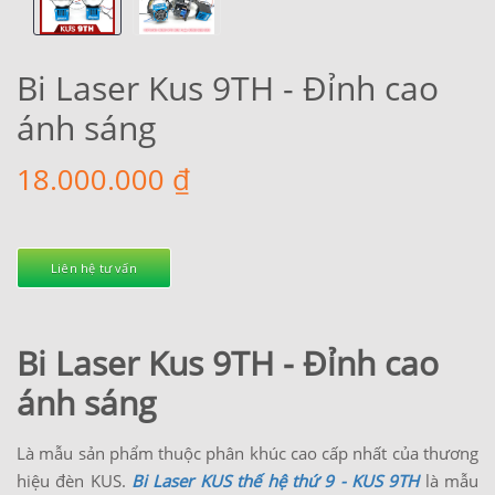
Bi Laser Kus 9TH - Đỉnh cao
ánh sáng
18.000.000 ₫
Liên hệ tư vấn
Bi Laser Kus 9TH - Đỉnh cao
ánh sáng
Là mẫu sản phẩm thuộc phân khúc cao cấp nhất của thương
hiệu đèn KUS.
Bi Laser KUS thế hệ thứ 9 - KUS 9TH
là mẫu