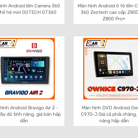
ình Android liền Camera 360
Màn hình Android ô tô liền 
thế hệ mới GOTECH GT360
360 Zestech cao cấp Z800
Z800 Pro+
hình Android Bravigo Air 2 -
Màn hình DVD Android Ow
đầy đủ tính năng, giá bán hấp
C970-J Giá cả phải chăng,
dẫn
năng hấp dẫn