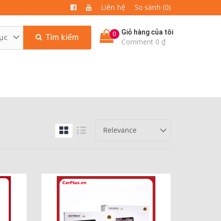
Liên hệ
So sánh (0)
Giỏ hàng của tôi
0
Tìm kiếm
Comment 0 ₫