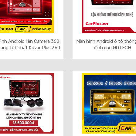
ình Android liền Camera 360
Màn hình Android ô tô thôn
rung tốt nhất Kovar Plus 360
đỉnh cao GOTECH