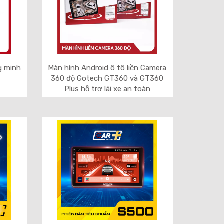
g minh
Màn hình Android ô tô liền Camera
360 độ Gotech GT360 và GT360
Plus hỗ trợ lái xe an toàn