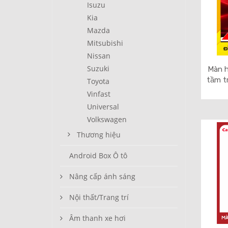
Isuzu
Kia
Mazda
Mitsubishi
Nissan
Suzuki
Màn h
tầm t
Toyota
Vinfast
Universal
Volkswagen
Thương hiệu
Android Box Ô tô
Nâng cấp ánh sáng
Nội thất/Trang trí
Âm thanh xe hơi