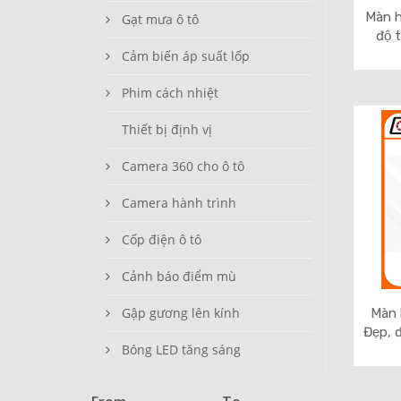
Màn h
Gạt mưa ô tô
độ 
Cảm biến áp suất lốp
Phim cách nhiệt
Thiết bị định vị
Camera 360 cho ô tô
Camera hành trình
Cốp điện ô tô
Cảnh báo điểm mù
Gập gương lên kính
Màn 
Đẹp, 
Bóng LED tăng sáng