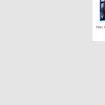
Màn H