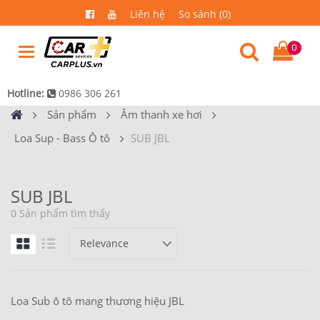
Liên hệ
So sánh (0)
0
Hotline:
0986 306 261
Sản phẩm
Âm thanh xe hơi
Loa Sup - Bass Ô tô
SUB JBL
SUB JBL
0 Sản phẩm tìm thấy
Loa Sub ô tô mang thương hiệu JBL