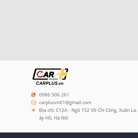
0986 306 261
carplusvn01@gmail.com
Địa chỉ: C12A - Ngõ 152 Võ Chí Công, Xuân La,
ây Hồ, Hà Nội