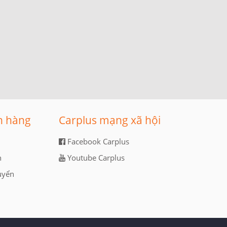
n hàng
Carplus mạng xã hội
Facebook Carplus
n
Youtube Carplus
uyển