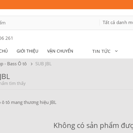
06 261
CHỦ
GIỚI THIỆU
VẬN CHUYỂN
TIN TỨC
p - Bass Ô tô
SUB JBL
JBL
hẩm tìm thấy
 ô tô mang thương hiệu JBL
Không có sản phẩm đượ