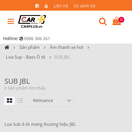
Liên hệ
So sánh (0)
0
Hotline:
0986 306 261
Sản phẩm
Âm thanh xe hơi
Loa Sup - Bass Ô tô
SUB JBL
SUB JBL
0 Sản phẩm tìm thấy
Loa Sub ô tô mang thương hiệu JBL