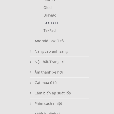
Oled
Bravigo
GOTECH
TexPad
Android Box Ô tô
Nâng cấp ánh sáng
Nội thất/Trang trí
Âm thanh xe hơi
Gạt mưa ô tô
Cảm biến áp suất lốp
Phim cách nhiệt
Thiết bị định vị