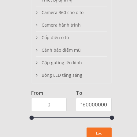
Camera 360 cho ô tô
Camera hành trình
Cốp điện ô tô
Cảnh báo điểm mù
Gập gương lên kính
Bóng LED tăng sáng
From
To
Lọc