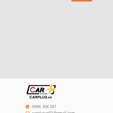
0986 306 261
carplusvn01@gmail.com