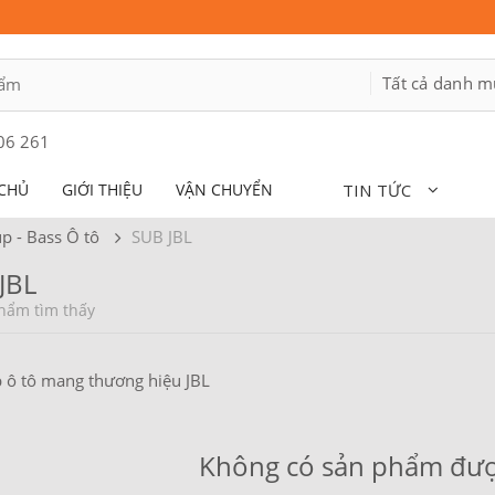
06 261
CHỦ
GIỚI THIỆU
VẬN CHUYỂN
TIN TỨC
p - Bass Ô tô
SUB JBL
JBL
hẩm tìm thấy
 ô tô mang thương hiệu JBL
Không có sản phẩm đượ