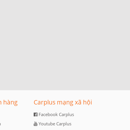
n hàng
Carplus mạng xã hội
Facebook Carplus
n
Youtube Carplus